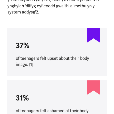
ynghylch 'diffyg cyfleoedd gwaith' a 'methu yn y
system addysg'2.
37%
of teenagers felt upset about their body
image. [1]
31%
of teenagers felt ashamed of their body