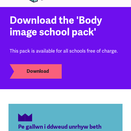
Download the 'Body
image school pack'
This pack is available for all schools free of charge.
Download
Pe gallwn i ddweud unrhyw beth