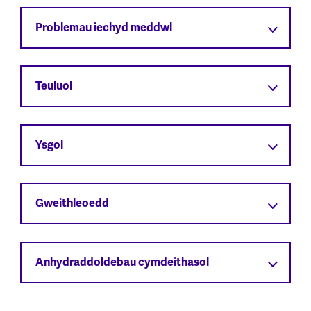
Problemau iechyd meddwl
Teuluol
Ysgol
Gweithleoedd
Anhydraddoldebau cymdeithasol