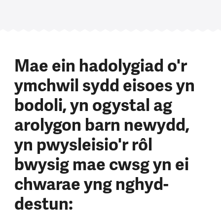
Mae ein hadolygiad o'r
ymchwil sydd eisoes yn
bodoli, yn ogystal ag
arolygon barn newydd,
yn pwysleisio'r rôl
bwysig mae cwsg yn ei
chwarae yng nghyd-
destun: