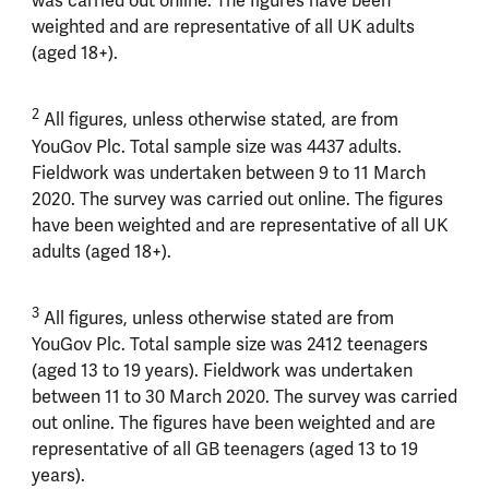
was carried out online. The figures have been
weighted and are representative of all UK adults
(aged 18+).
2
All figures, unless otherwise stated, are from
YouGov Plc. Total sample size was 4437 adults.
Fieldwork was undertaken between 9 to 11 March
2020. The survey was carried out online. The figures
have been weighted and are representative of all UK
adults (aged 18+).
3
All figures, unless otherwise stated are from
YouGov Plc. Total sample size was 2412 teenagers
(aged 13 to 19 years). Fieldwork was undertaken
between 11 to 30 March 2020. The survey was carried
out online. The figures have been weighted and are
representative of all GB teenagers (aged 13 to 19
years).