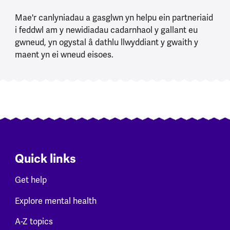
Mae'r canlyniadau a gasglwn yn helpu ein partneriaid
i feddwl am y newidiadau cadarnhaol y gallant eu
gwneud, yn ogystal â dathlu llwyddiant y gwaith y
maent yn ei wneud eisoes.
Quick links
Get help
Explore mental health
A-Z topics