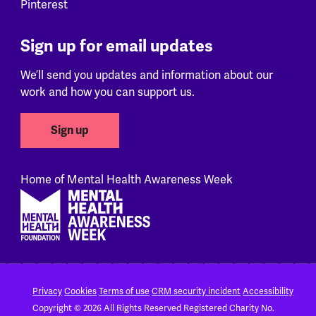
Pinterest
Sign up for email updates
We’ll send you updates and information about our
work and how you can support us.
Sign up
Home of Mental Health Awareness Week
Footer
Privacy
Cookies
Terms of use
CRM security incident
Accessibility
Copyright © 2026 All Rights Reserved
Registered Charity No.