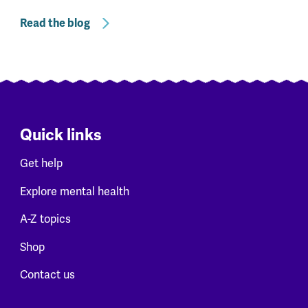
Read the blog
Quick links
Get help
Explore mental health
A-Z topics
Shop
Contact us