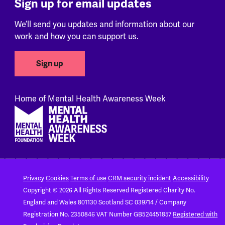
Sign up for email updates
We’ll send you updates and information about our
work and how you can support us.
Sign up
Home of Mental Health Awareness Week
Footer
Privacy
Cookies
Terms of use
CRM security incident
Accessibility
Copyright © 2026 All Rights Reserved
Registered Charity No.
England and Wales 801130
Scotland SC 039714 / Company
Registration No. 2350846
VAT Number GB524451857
Registered with